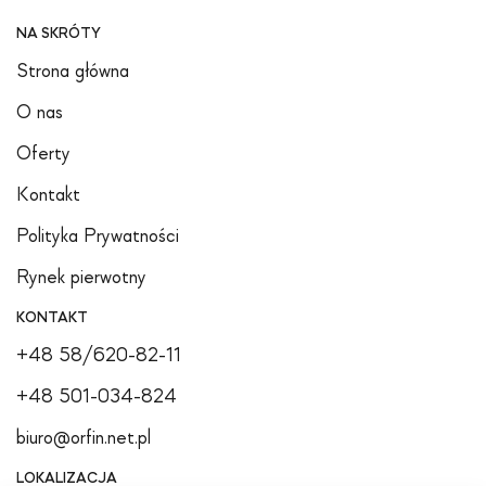
NA SKRÓTY
Strona główna
O nas
Oferty
Kontakt
Polityka Prywatności
Rynek pierwotny
KONTAKT
+48 58/620-82-11
+48 501-034-824
biuro@orfin.net.pl
LOKALIZACJA