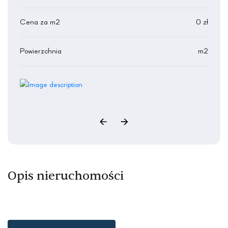
Cena za m2
0 zł
Powierzchnia
m2
Opis nieruchomości