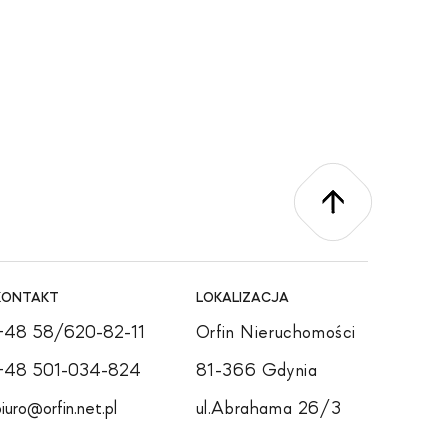
KONTAKT
LOKALIZACJA
+48 58/620-82-11
Orfin Nieruchomości
+48 501-034-824
81-366 Gdynia
biuro@orfin.net.pl
ul.Abrahama 26/3