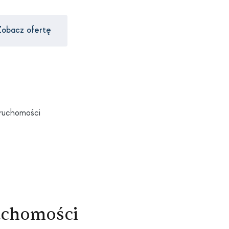
obacz ofertę
ruchomości
uchomości