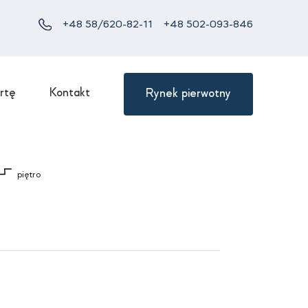
+48 58/620-82-11
+48 502-093-846
rtę
Kontakt
Rynek pierwotny
piętro