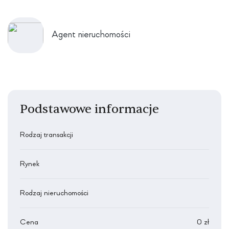
Agent nieruchomości
Podstawowe informacje
Rodzaj transakcji
Rynek
Rodzaj nieruchomości
Cena
0 zł