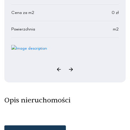
Cena za m2
0 zł
Powierzchnia
m2
Opis nieruchomości