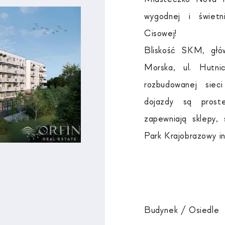
wygodnej i świetn
Cisowej!
Bliskość SKM, głów
Morska, ul. Hutni
rozbudowanej siec
dojazdy są prost
zapewniają sklepy, 
Park Krajobrazowy in
Budynek / Osiedle