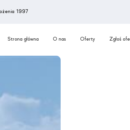
łożenia 1997
Strona główna
O nas
Oferty
Zgłoś ofe