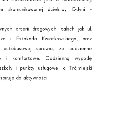
ie skomunikowanej dzielnicy Gdyni -
nych arterii drogowych, takich jak ul.
cza i Estakada Kwiatkowskiego, oraz
i autobusowej sprawia, że codzienne
e i komfortowe. Codzienną wygodę
szkoły i punkty usługowe, a Trójmiejski
spiruje do aktywności.