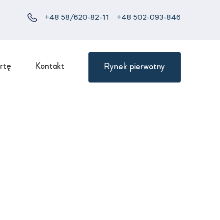
+48 58/620-82-11
+48 502-093-846
rtę
Kontakt
Rynek pierwotny