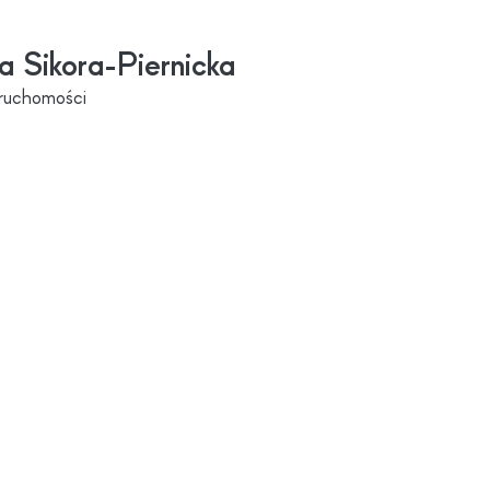
a Sikora-Piernicka
ruchomości