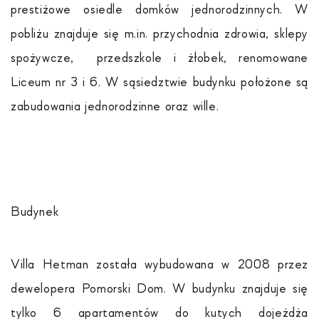
prestiżowe osiedle domków jednorodzinnych. W
pobliżu znajduje się m.in. przychodnia zdrowia, sklepy
spożywcze, przedszkole i żłobek, renomowane
Liceum nr 3 i 6. W sąsiedztwie budynku położone są
zabudowania jednorodzinne oraz wille.
Budynek
Villa Hetman została wybudowana w 2008 przez
dewelopera Pomorski Dom. W budynku znajduje się
tylko 6 apartamentów do kutych dojeżdża