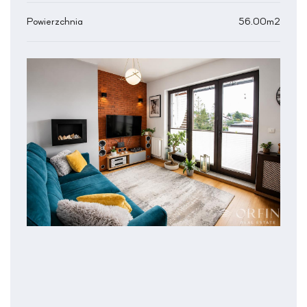
Powierzchnia
56.00m2