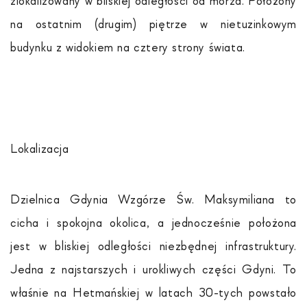
zlokalizowany w bliskiej odległości od morza. Położony
na ostatnim (drugim) piętrze w nietuzinkowym
budynku z widokiem na cztery strony świata.
Lokalizacja
Dzielnica Gdynia Wzgórze Św. Maksymiliana to
cicha i spokojna okolica, a jednocześnie położona
jest w bliskiej odległości niezbędnej infrastruktury.
Jedna z najstarszych i urokliwych części Gdyni. To
właśnie na Hetmańskiej w latach 30-tych powstało